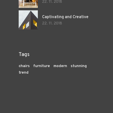
22. 11. 2018
Captivating and Creative
22. 11. 2018
Tags
chairs
furniture
modern
stunning
trend