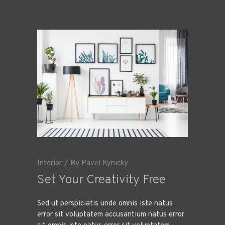
Interior
By
Pavel Kynicky
Set Your Creativity Free
Sed ut perspiciatis unde omnis iste natus
error sit voluptatem accusantium natus error