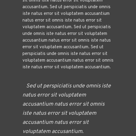
sit omnis iste natus error sit voluptatem
accusantium. Sed ut perspiciatis unde omnis
iste natus error sit voluptatem accusantium
natus error sit omnis iste natus error sit
voluptatem accusantium. Sed ut perspiciatis
unde omnis iste natus error sit voluptatem
accusantium natus error sit omnis iste natus
error sit voluptatem accusantium. Sed ut
perspiciatis unde omnis iste natus error sit
voluptatem accusantium natus error sit omnis
iste natus error sit voluptatem accusantium.
Sed ut perspiciatis unde omnis iste
natus error sit voluptatem
accusantium natus error sit omnis
iste natus error sit voluptatem
accusantium natus error sit
voluptatem accusantium.