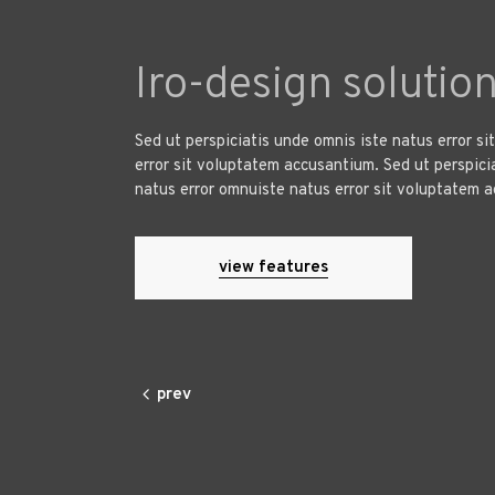
Iro-design solution
Sed ut perspiciatis unde omnis iste natus error s
error sit voluptatem accusantium. Sed ut perspici
natus error omnuiste natus error sit voluptatem 
view features
prev