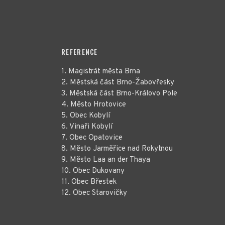
REFERENCE
1. Magistrát města Brna
2. Městská část Brno-Žabovřesky
3. Městská část Brno-Královo Pole
4. Město Hrotovice
5. Obec Kobylí
6. Vinaři Kobylí
7. Obec Opatovice
8. Město Jarměřice nad Rokytnou
9. Město Laa an der Thaya
10. Obec Dukovany
11. Obec Břestek
12. Obec Starovičky