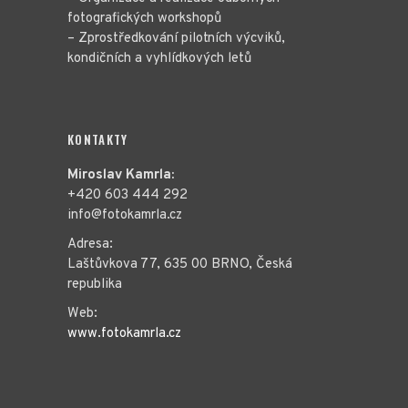
fotografických workshopů
– Zprostředkování pilotních výcviků,
kondičních a vyhlídkových letů
KONTAKTY
Miroslav Kamrla:
+420 603 444 292
info@fotokamrla.cz
Adresa:
Laštůvkova 77, 635 00 BRNO, Česká
republika
Web:
www.fotokamrla.cz