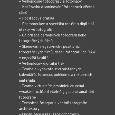
– Velkoplošné fotoobrazy a fotomapy
– Kašírování a laminování fotoobrazů včetně
rámů
– Počítačová grafika
– Postprodukce a speciální retuše a digitální
efekty ve fotografii
– Colorizace černobílých fotografií nebo
fotografických filmů
– Skenování negativních i pozitivních
fotografických filmů, desek fotografií do RAW
v nejvyšší kvalitě
– Velkoplošný digitální tisk
– Tvorba a vydavatelství nástěnných
kalendářů, fotomap, pohlednic a reklamních
materiálů
– Tvorba virtuálních prohlídek ve velmi
vysokém rozlišení včetně gigapanoramatické
fotografie
– Technická fotografie včetně fotografie
architektury
– Organizace a realizace odborných