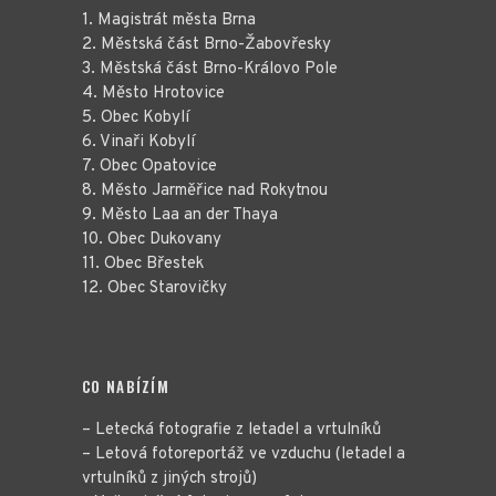
1. Magistrát města Brna
2. Městská část Brno-Žabovřesky
3. Městská část Brno-Královo Pole
4. Město Hrotovice
5. Obec Kobylí
6. Vinaři Kobylí
7. Obec Opatovice
8. Město Jarměřice nad Rokytnou
9. Město Laa an der Thaya
10. Obec Dukovany
11. Obec Břestek
12. Obec Starovičky
CO NABÍZÍM
– Letecká fotografie z letadel a vrtulníků
– Letová fotoreportáž ve vzduchu (letadel a
vrtulníků z jiných strojů)