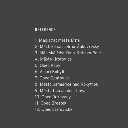
REFERENCE
1. Magistrát města Brna
2. Městská část Brno-Žabovřesky
3. Městská část Brno-Královo Pole
4. Město Hrotovice
5. Obec Kobylí
6. Vinaři Kobylí
7. Obec Opatovice
8. Město Jarměřice nad Rokytnou
9. Město Laa an der Thaya
10. Obec Dukovany
11. Obec Břestek
12. Obec Starovičky