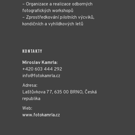
– Organizace a realizace odborných
fotografických workshopů
– Zprostředkování pilotních výcviků,
kondičních a vyhlídkových letů
KONTAKTY
Miroslav Kamrla:
+420 603 444 292
info@fotokamrla.cz
Adresa:
Laštůvkova 77, 635 00 BRNO, Česká
republika
Web:
www.fotokamrla.cz