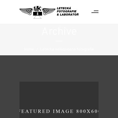
Archive
Home
/
Letecka velkoplosna fotografie