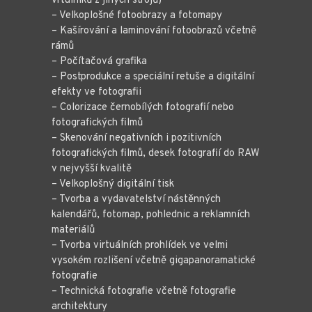
vrtulníků z jiných strojů)
– Velkoplošné fotoobrazy a fotomapy
– Kašírování a laminování fotoobrazů včetně
rámů
– Počítačová grafika
– Postprodukce a speciální retuše a digitální
efekty ve fotografii
– Colorizace černobílých fotografií nebo
fotografických filmů
– Skenování negativních i pozitivních
fotografických filmů, desek fotografií do RAW
v nejvyšší kvalitě
– Velkoplošný digitální tisk
– Tvorba a vydavatelství nástěnných
kalendářů, fotomap, pohlednic a reklamních
materiálů
– Tvorba virtuálních prohlídek ve velmi
vysokém rozlišení včetně gigapanoramatické
fotografie
– Technická fotografie včetně fotografie
architektury