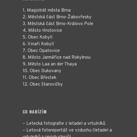
1. Magistrát města Brna
2. Městská část Brno-Žabovřesky
3. Městská část Brno-Královo Pole
4. Město Hrotovice
5. Obec Kobylí
6. Vinaři Kobylí
7. Obec Opatovice
8. Město Jarměřice nad Rokytnou
9. Město Laa an der Thaya
10. Obec Dukovany
11. Obec Břestek
12. Obec Starovičky
CO NABÍZÍM
– Letecká fotografie z letadel a vrtulníků
– Letová fotoreportáž ve vzduchu (letadel a