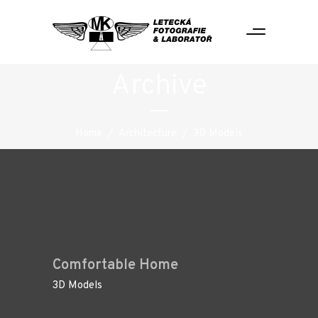
Archive
Home
/
Architecture
/
3D Models
Comfortable Home
3D Models