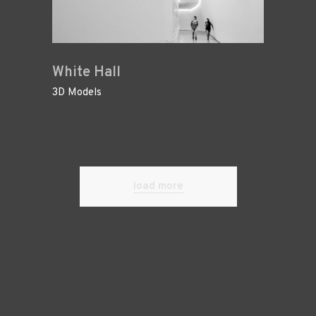
White Hall
3D Models
load more