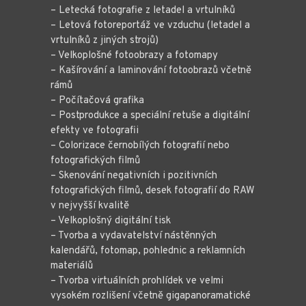
– Letecká fotografie z letadel a vrtulníků
– Letová fotoreportáž ve vzduchu (letadel a
vrtulníků z jiných strojů)
– Velkoplošné fotoobrazy a fotomapy
– Kašírování a laminování fotoobrazů včetně
rámů
– Počítačová grafika
– Postprodukce a speciální retuše a digitální
efekty ve fotografii
– Colorizace černobílých fotografií nebo
fotografických filmů
– Skenování negativních i pozitivních
fotografických filmů, desek fotografií do RAW
v nejvyšší kvalitě
– Velkoplošný digitální tisk
– Tvorba a vydavatelství nástěnných
kalendářů, fotomap, pohlednic a reklamních
materiálů
– Tvorba virtuálních prohlídek ve velmi
vysokém rozlišení včetně gigapanoramatické