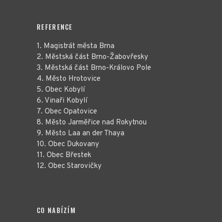
REFERENCE
1. Magistrát města Brna
2. Městská část Brno-Žabovřesky
3. Městská část Brno-Královo Pole
4. Město Hrotovice
5. Obec Kobylí
6. Vinaři Kobylí
7. Obec Opatovice
8. Město Jarměřice nad Rokytnou
9. Město Laa an der Thaya
10. Obec Dukovany
11. Obec Břestek
12. Obec Starovičky
CO NABÍZÍM