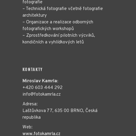
fotografie
– Technická fotografie včetně fotografie
architektury
– Organizace a realizace odborných
fotografických workshopů
– Zprostředkování pilotních výcviků,
kondičních a vyhlídkových letů
KONTAKTY
Miroslav Kamrla:
+420 603 444 292
info@fotokamrla.cz
Adresa:
Laštůvkova 77, 635 00 BRNO, Česká
republika
Web:
www.fotokamrla.cz