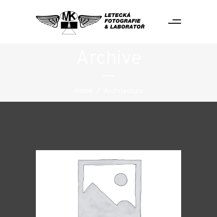
Archive
Home
/
Architecture