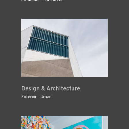
3D Models
Architect
Design & Architecture
Exterior
Urban