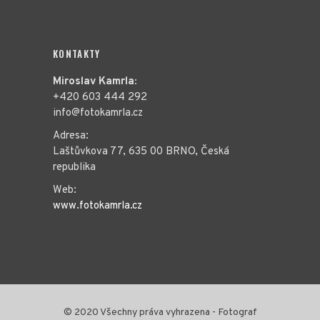
KONTAKTY
Miroslav Kamrla:
+420 603 444 292
info@fotokamrla.cz
Adresa:
Laštůvkova 77, 635 00 BRNO, Česká
republika
Web:
www.fotokamrla.cz
© 2020 Všechny práva vyhrazena - Fotograf