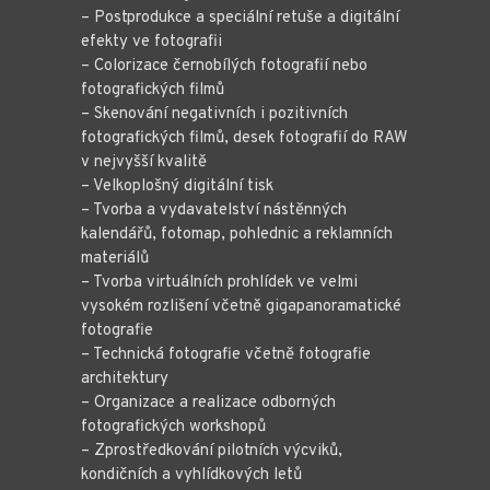
– Postprodukce a speciální retuše a digitální
efekty ve fotografii
– Colorizace černobílých fotografií nebo
fotografických filmů
– Skenování negativních i pozitivních
fotografických filmů, desek fotografií do RAW
v nejvyšší kvalitě
– Velkoplošný digitální tisk
– Tvorba a vydavatelství nástěnných
kalendářů, fotomap, pohlednic a reklamních
materiálů
– Tvorba virtuálních prohlídek ve velmi
vysokém rozlišení včetně gigapanoramatické
fotografie
– Technická fotografie včetně fotografie
architektury
– Organizace a realizace odborných
fotografických workshopů
– Zprostředkování pilotních výcviků,
kondičních a vyhlídkových letů