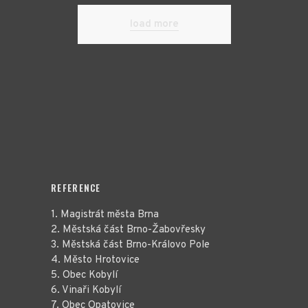
load more
REFERENCE
1. Magistrát města Brna
2. Městská část Brno-Žabovřesky
3. Městská část Brno-Královo Pole
4. Město Hrotovice
5. Obec Kobylí
6. Vinaři Kobylí
7. Obec Opatovice