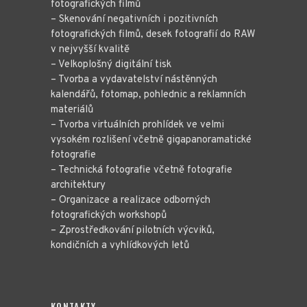
fotografických filmů
– Skenování negativních i pozitivních
fotografických filmů, desek fotografií do RAW
v nejvyšší kvalitě
– Velkoplošný digitální tisk
– Tvorba a vydavatelství nástěnných
kalendářů, fotomap, pohlednic a reklamních
materiálů
– Tvorba virtuálních prohlídek ve velmi
vysokém rozlišení včetně gigapanoramatické
fotografie
– Technická fotografie včetně fotografie
architektury
– Organizace a realizace odborných
fotografických workshopů
– Zprostředkování pilotních výcviků,
kondičních a vyhlídkových letů
KONTAKTY